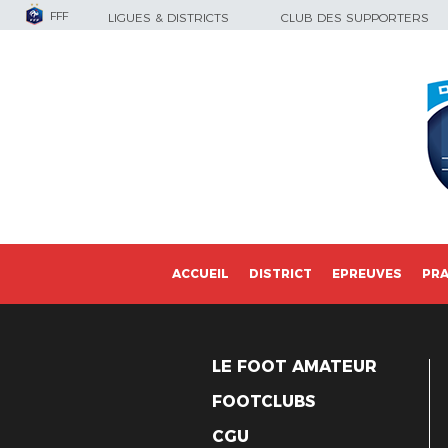
FFF
LIGUES & DISTRICTS
CLUB DES SUPPORTERS
ACCUEIL
DISTRICT
EPREUVES
PRA
LE FOOT AMATEUR
FOOTCLUBS
CGU