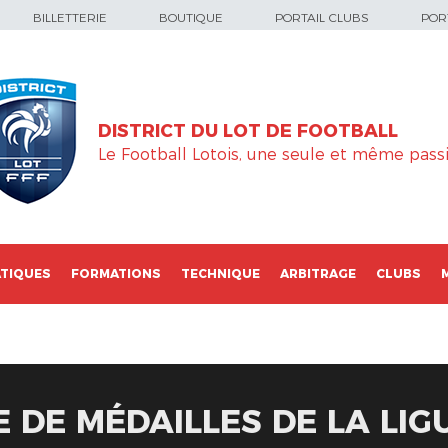
BILLETTERIE
BOUTIQUE
PORTAIL CLUBS
PORT
DISTRICT DU LOT DE FOOTBALL
Le Football Lotois, une seule et même passi
TIQUES
FORMATIONS
TECHNIQUE
ARBITRAGE
CLUBS
E DE MÉDAILLES DE LA LIG