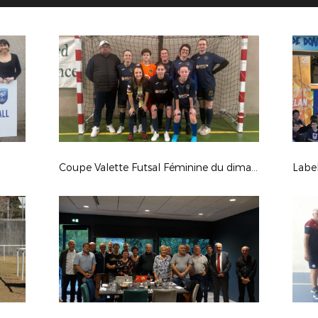
Coupe Valette Futsal Féminine du dimanche 19 janvier 2025 à Figeac
Labe