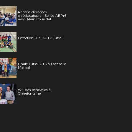
Remise diplômes
d\'éducateurs - Soirée AEF46
avec Alain Couvidat
Détection U15 &U17 Futsal
Finale Futsal U15 à Lacapelle
Marival
WE des bénévoles à
Clairefontaine