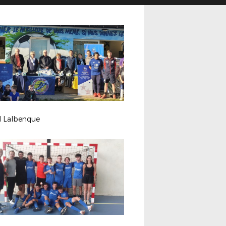
l Lalbenque