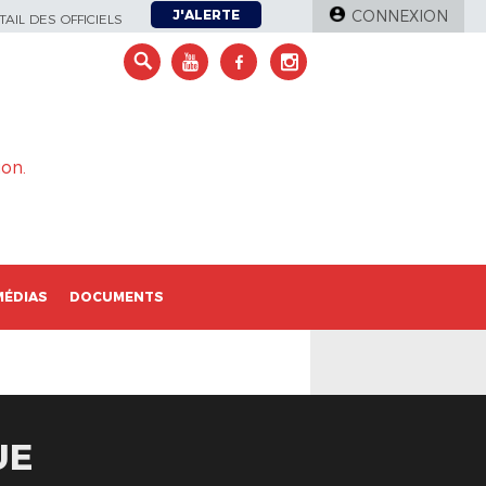
J'ALERTE
CONNEXION
AIL DES OFFICIELS
on.
MÉDIAS
DOCUMENTS
UE