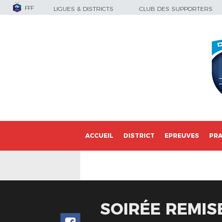
FFF
LIGUES & DISTRICTS
CLUB DES SUPPORTERS
ACCUEIL
DISTRICT
EPREUVES
PRA
SOIRÉE REMIS