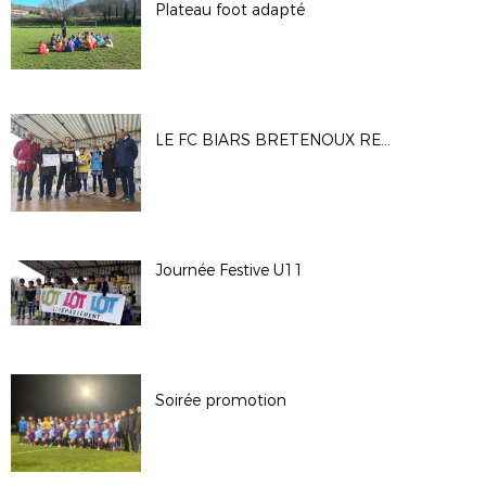
Plateau foot adapté
LE FC BIARS BRETENOUX REÇOIT LE LABEL POUR LA SECTION FÉMININE
Journée Festive U11
Soirée promotion