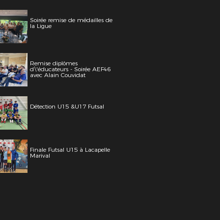
Soirée remise de médailles de
la Ligue
Remise diplômes
d\'éducateurs - Soirée AEF46
avec Alain Couvidat
Détection U15 &U17 Futsal
Finale Futsal U15 à Lacapelle
Marival