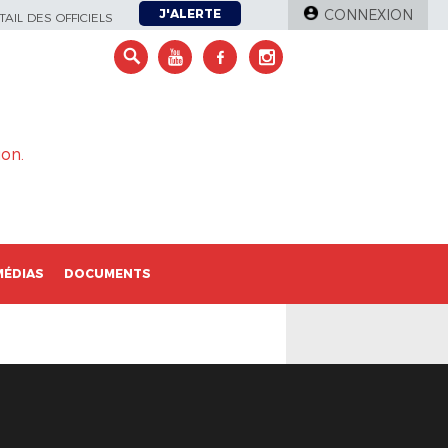
J'ALERTE
CONNEXION
AIL DES OFFICIELS
on.
MÉDIAS
DOCUMENTS