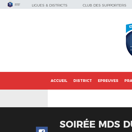
FFF
LIGUES & DISTRICTS
CLUB DES SUPPORTERS
ACCUEIL
DISTRICT
EPREUVES
PRA
SOIRÉE MDS D