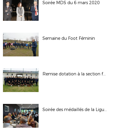
Soirée MDS du 6 mars 2020
Semaine du Foot Féminin
Remise dotation à la section foot de Jeanne d’Arc à Figeac
Soirée des médaillés de la Ligue de Football d’Occitanie