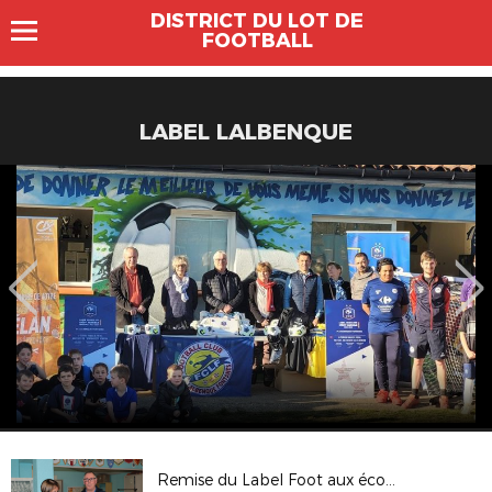
DISTRICT DU LOT DE
FOOTBALL
LABEL LALBENQUE
Remise du Label Foot aux écoles féminines - Bénévoles du mois