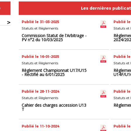
e
Les dernières publica
>
Publié le 31-03-2025
Publié le
Statuts et Règlements
Statuts et
Commission Statut de l'Arbitrage -
Règlemen
PV n°2 du 10/03/2025
2024/2025
Publié le 16-01-2025
Publié le
Statuts et Règlements
Statuts et
Règlement Championnat U17/U15
Règlemen
- Rectifié au 6/01/2025
U14F/U1
Publié le 28-11-2024
Publié le
Statuts et Règlements
Statuts et
Cahier des charges accession U13
Règlemen
T
Publié le 11-10-2024
Publié le