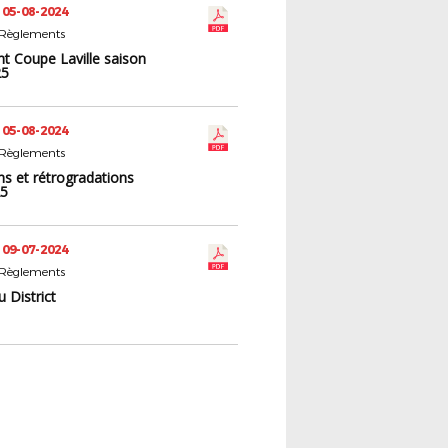
 05-08-2024
 Règlements
t Coupe Laville saison
25
 05-08-2024
 Règlements
ns et rétrogradations
25
 09-07-2024
 Règlements
u District