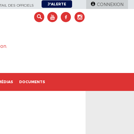
J'ALERTE
CONNEXION
AIL DES OFFICIELS
on.
MÉDIAS
DOCUMENTS