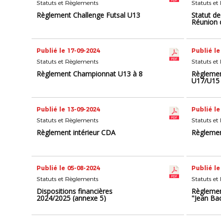
Statuts et Règlements
Statuts et
Règlement Challenge Futsal U13
Statut de
Réunion 
Publié le 17-09-2024
Publié le
Statuts et Règlements
Statuts et
Règlement Championnat U13 à 8
Règlemen
U17/U15 
Publié le 13-09-2024
Publié le
Statuts et Règlements
Statuts et
Règlement intérieur CDA
Règlemen
Publié le 05-08-2024
Publié le
Statuts et Règlements
Statuts et
Dispositions financières
Règlemen
2024/2025 (annexe 5)
"Jean Ba