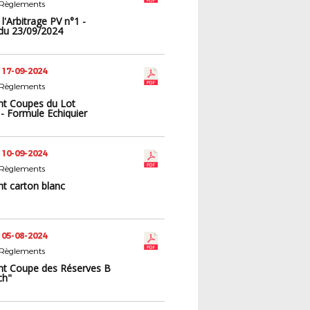
 Règlements
 l'Arbitrage PV n°1 -
du 23/09/2024
 17-09-2024
 Règlements
t Coupes du Lot
- Formule Echiquier
 10-09-2024
 Règlements
t carton blanc
 05-08-2024
 Règlements
t Coupe des Réserves B
ch"