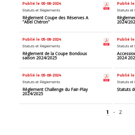
Publié le 05-08-2024
Publié le
Statuts et Règlements
Statuts et
Règlement Coupe des Réserves A
Règlemen
"Abel Chéron"
2024/20
Publié le 05-08-2024
Publié le
Statuts et Règlements
Statuts et
Règlement de la Coupe Bondoux
Accessio
saison 2024/2025
2024 20
Publié le 05-08-2024
Publié le
Statuts et Règlements
Statuts et
Règlement Challenge du Fair-Play
Statuts d
2024/2025
1
-
2