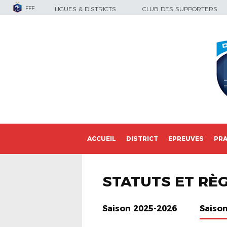
FFF
LIGUES & DISTRICTS
CLUB DES SUPPORTERS
ACCUEIL
DISTRICT
EPREUVES
PRA
STATUTS ET RÈ
Saison 2025-2026
Saiso