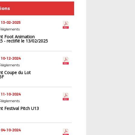
tions
 13-02-2025
 Règlements
t Foot Animation
 - rectifié le 13/02/2025
 10-12-2024
 Règlements
t Coupe du Lot
6F
 11-10-2024
 Règlements
t Festival Pitch U13
 04-10-2024