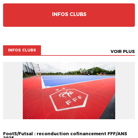
INFOS CLUBS
INFOS CLUBS
VOIR PLUS
A LA UNE
INFOS CLUBS
Foot5/Futsal : reconduction cofinancement FFF/ANS