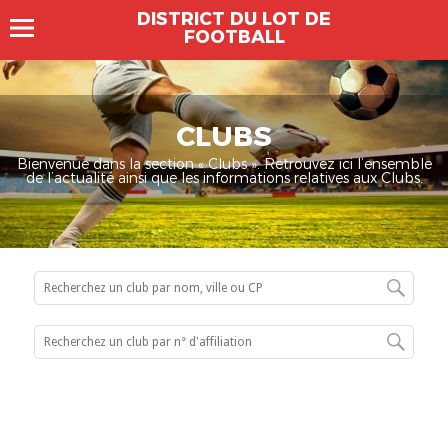
DISTRICT DU LOT DE
FOOTBALL
CLUBS
Bienvenue dans la section « Clubs ». Retrouvez ici l’ensemble
de l’actualité ainsi que les informations relatives aux Clubs.