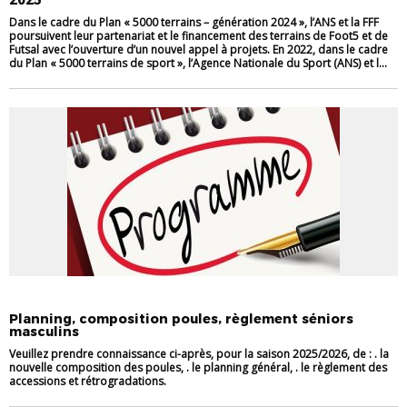
2025
Dans le cadre du Plan « 5000 terrains – génération 2024 », l’ANS et la FFF
poursuivent leur partenariat et le financement des terrains de Foot5 et de
Futsal avec l’ouverture d’un nouvel appel à projets. En 2022, dans le cadre
du Plan « 5000 terrains de sport », l’Agence Nationale du Sport (ANS) et l...
A LA UNE
INFOS CLUBS
Planning, composition poules, règlement séniors
masculins
Veuillez prendre connaissance ci-après, pour la saison 2025/2026, de : . la
nouvelle composition des poules, . le planning général, . le règlement des
accessions et rétrogradations.