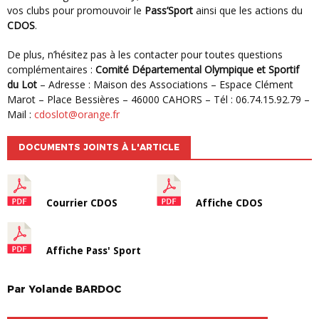
vos clubs pour promouvoir le
Pass’Sport
ainsi que les actions du
CDOS
.
De plus, n’hésitez pas à les contacter pour toutes questions
complémentaires :
Comité Départemental Olympique et Sportif
du Lot
– Adresse : Maison des Associations – Espace Clément
Marot – Place Bessières – 46000 CAHORS – Tél : 06.74.15.92.79 –
Mail :
cdoslot@orange.fr
DOCUMENTS JOINTS À L'ARTICLE
Courrier CDOS
Affiche CDOS
Affiche Pass' Sport
Par
Yolande
BARDOC