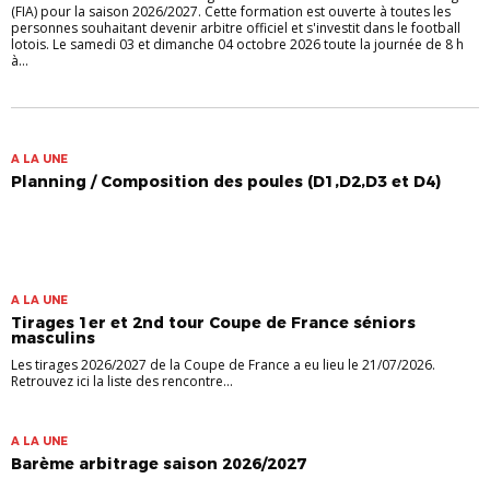
(FIA) pour la saison 2026/2027. Cette formation est ouverte à toutes les
personnes souhaitant devenir arbitre officiel et s'investit dans le football
lotois. Le samedi 03 et dimanche 04 octobre 2026 toute la journée de 8 h
à...
A LA UNE
Planning / Composition des poules (D1,D2,D3 et D4)
A LA UNE
Tirages 1er et 2nd tour Coupe de France séniors
masculins
Les tirages 2026/2027 de la Coupe de France a eu lieu le 21/07/2026.
Retrouvez ici la liste des rencontre...
A LA UNE
Barème arbitrage saison 2026/2027