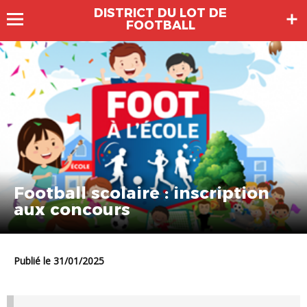
DISTRICT DU LOT DE
FOOTBALL
Football scolaire : inscription
aux concours
Publié le 31/01/2025