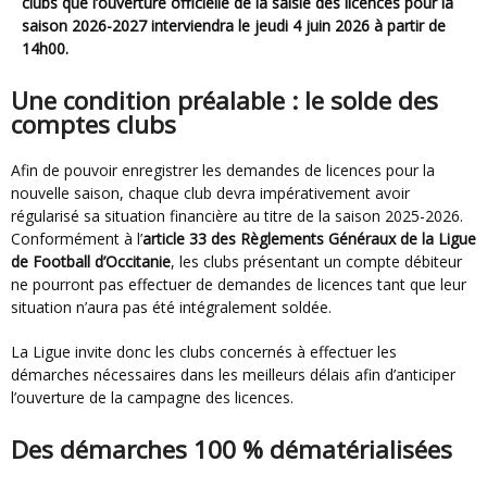
clubs que l’ouverture officielle de la saisie des licences pour la
saison 2026-2027 interviendra
le jeudi 4 juin 2026 à partir de
14h00.
Une condition préalable : le solde des
comptes clubs
Afin de pouvoir enregistrer les demandes de licences pour la
nouvelle saison, chaque club devra impérativement avoir
régularisé sa situation financière au titre de la saison 2025-2026.
Conformément à l’
article 33 des Règlements Généraux de la Ligue
de Football d’Occitanie
, les clubs présentant un compte débiteur
ne pourront pas effectuer de demandes de licences tant que leur
situation n’aura pas été intégralement soldée.
La Ligue invite donc les clubs concernés à effectuer les
démarches nécessaires dans les meilleurs délais afin d’anticiper
l’ouverture de la campagne des licences.
Des démarches 100 % dématérialisées