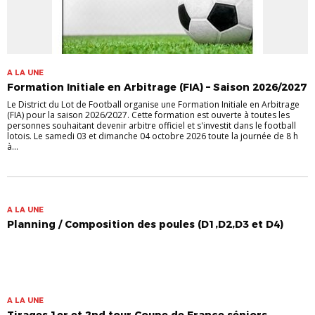
A LA UNE
Formation Initiale en Arbitrage (FIA) – Saison 2026/2027
Le District du Lot de Football organise une Formation Initiale en Arbitrage
(FIA) pour la saison 2026/2027. Cette formation est ouverte à toutes les
personnes souhaitant devenir arbitre officiel et s'investit dans le football
lotois. Le samedi 03 et dimanche 04 octobre 2026 toute la journée de 8 h
à...
A LA UNE
Planning / Composition des poules (D1,D2,D3 et D4)
A LA UNE
Tirages 1er et 2nd tour Coupe de France séniors