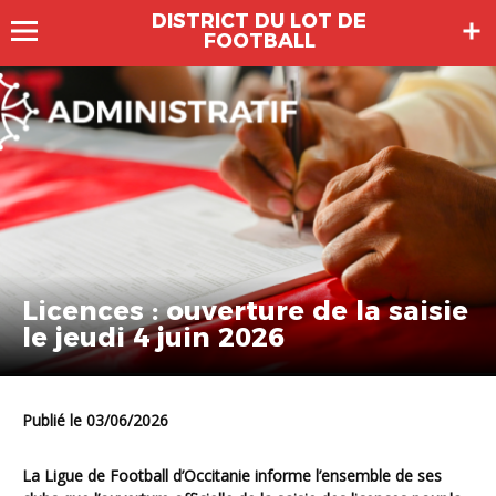
DISTRICT DU LOT DE
FOOTBALL
Licences : ouverture de la saisie
le jeudi 4 juin 2026
Publié le 03/06/2026
La Ligue de Football d’Occitanie informe l’ensemble de ses